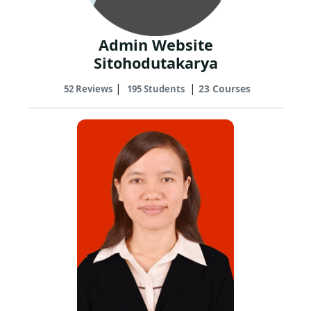
Admin Website
Sitohodutakarya
|
|
23 Courses
52 Reviews
195 Students