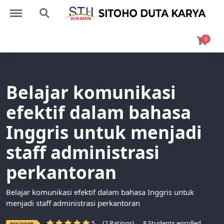
Menu
Search
0
Belajar komunikasi
efektif dalam bahasa
Inggris untuk menjadi
staff administrasi
perkantoran
Belajar komunikasi efektif dalam bahasa Inggris untuk
menjadi staff administrasi perkantoran
5
(2 Ratings)
8 Students enrolled
BEGINNER