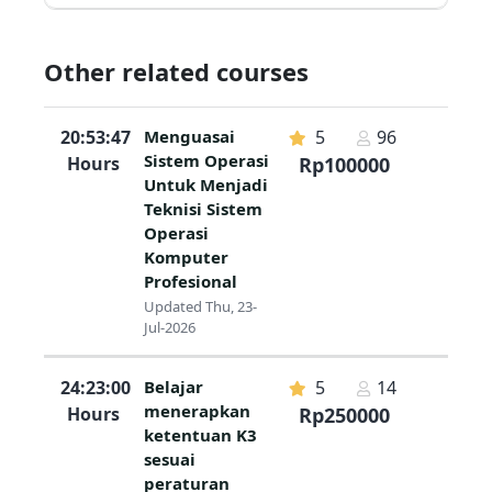
Other related courses
20:53:47
Menguasai
5
96
Sistem Operasi
Hours
Rp100000
Untuk Menjadi
Teknisi Sistem
Operasi
Komputer
Profesional
Updated Thu, 23-
Jul-2026
24:23:00
Belajar
5
14
menerapkan
Hours
Rp250000
ketentuan K3
sesuai
peraturan