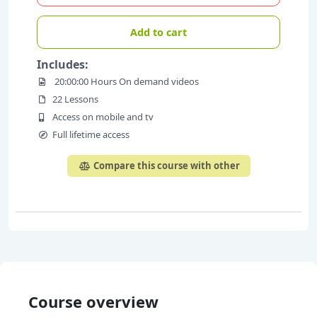
Add to cart
Includes:
20:00:00 Hours On demand videos
22 Lessons
Access on mobile and tv
Full lifetime access
Compare this course with other
Course overview