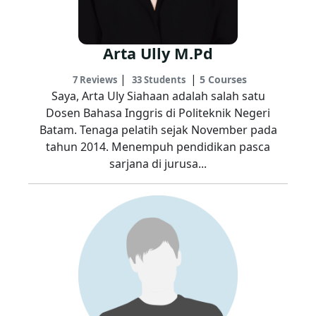
Arta Ully M.Pd
|
|
5 Courses
7 Reviews
33 Students
Saya, Arta Uly Siahaan adalah salah satu
Dosen Bahasa Inggris di Politeknik Negeri
Batam. Tenaga pelatih sejak November pada
tahun 2014. Menempuh pendidikan pasca
sarjana di jurusa...