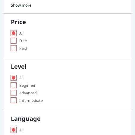
Show more
Price
All
Free
Paid
Level
All
Beginner
Advanced
Intermediate
Language
All