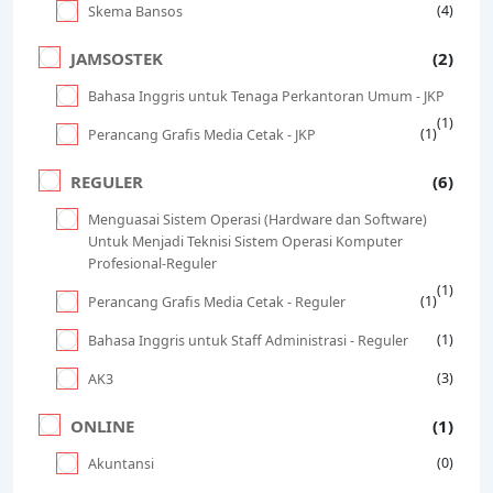
(4)
Skema Bansos
JAMSOSTEK
(2)
Bahasa Inggris untuk Tenaga Perkantoran Umum - JKP
(1)
(1)
Perancang Grafis Media Cetak - JKP
REGULER
(6)
Menguasai Sistem Operasi (Hardware dan Software)
Untuk Menjadi Teknisi Sistem Operasi Komputer
Profesional-Reguler
(1)
(1)
Perancang Grafis Media Cetak - Reguler
(1)
Bahasa Inggris untuk Staff Administrasi - Reguler
(3)
AK3
ONLINE
(1)
(0)
Akuntansi