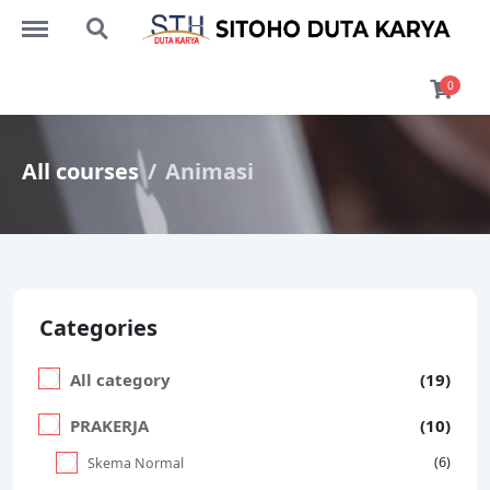
Menu
Search
0
All courses
Animasi
Categories
All category
(19)
PRAKERJA
(10)
(6)
Skema Normal