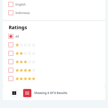
English
Indonesia
Ratings
All
Showing 0 Of 0 Results