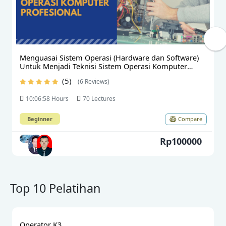
Menguasai Sistem Operasi (Hardware dan Software)
Untuk Menjadi Teknisi Sistem Operasi Komputer
Profesional-Reguler
(5)
(6 Reviews)
10:06:58 Hours
70 Lectures
Beginner
Compare
Rp100000
Top 10 Pelatihan
Operator K3