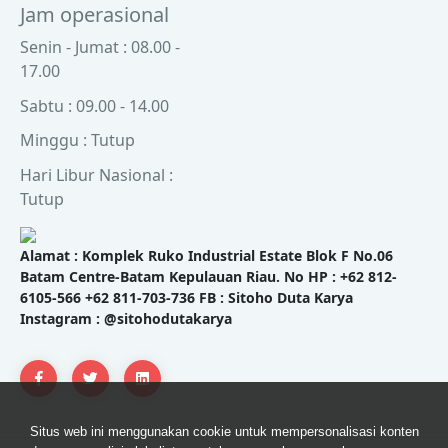
Jam operasional
Senin - Jumat : 08.00 -
17.00
Sabtu : 09.00 - 14.00
Minggu : Tutup
Hari Libur Nasional :
Tutup
Alamat : Komplek Ruko Industrial Estate Blok F No.06
Batam Centre-Batam Kepulauan Riau. No HP : +62 812-
6105-566 +62 811-703-736 FB : Sitoho Duta Karya
Instagram : @sitohodutakarya
Situs web ini menggunakan cookie untuk mempersonalisasi konten