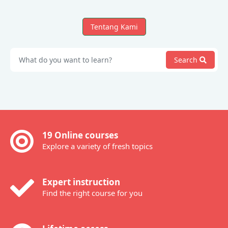
Tentang Kami
Search
19 Online courses
Explore a variety of fresh topics
Expert instruction
Find the right course for you